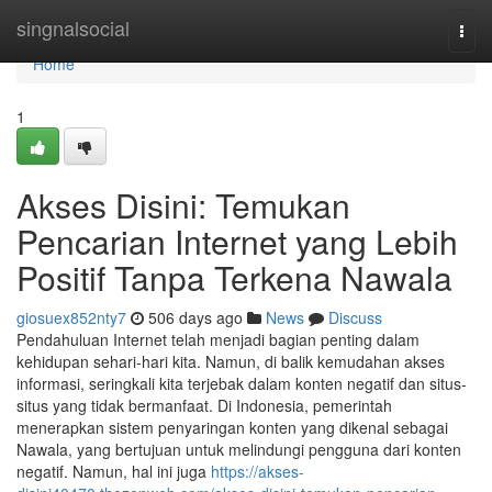
Home
singnalsocial
Togg
navi
Home
1
Akses Disini: Temukan
Pencarian Internet yang Lebih
Positif Tanpa Terkena Nawala
giosuex852nty7
506 days ago
News
Discuss
Pendahuluan Internet telah menjadi bagian penting dalam
kehidupan sehari-hari kita. Namun, di balik kemudahan akses
informasi, seringkali kita terjebak dalam konten negatif dan situs-
situs yang tidak bermanfaat. Di Indonesia, pemerintah
menerapkan sistem penyaringan konten yang dikenal sebagai
Nawala, yang bertujuan untuk melindungi pengguna dari konten
negatif. Namun, hal ini juga
https://akses-