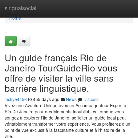
Home
singnalsocial
Home
1
Un guide français Rio de
Janeiro TourGuideRio vous
offre de visiter la ville sans
barrière linguistique.
jackye4456
455 days ago
News
Discuss
Vivez une Aventure Unique avec un Accompagnateur Expert à
Rio De Janeiro pour des Moments Inoubliables Lorsque vous
songez à explorer Rio de Janeiro, solliciter un guide local peut
véritablement transformer votre expérience. Vous profiterez d'un
point de vue exclusif à la fascinante culture et à l'histoire de la
ville,