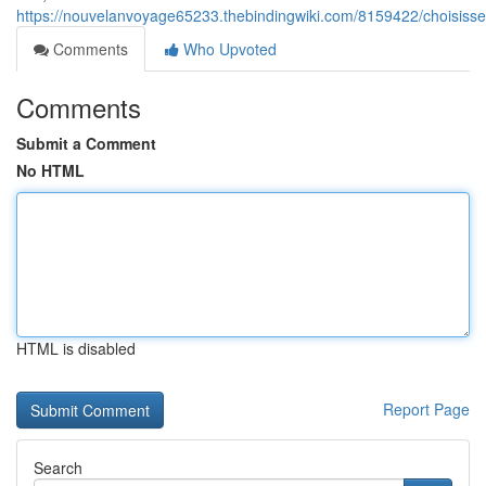
https://nouvelanvoyage65233.thebindingwiki.com/8159422/choisis
Comments
Who Upvoted
Comments
Submit a Comment
No HTML
HTML is disabled
Report Page
Search