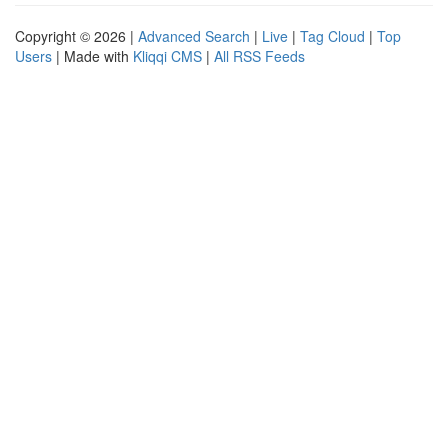
Copyright © 2026 |
Advanced Search
|
Live
|
Tag Cloud
|
Top
Users
| Made with
Kliqqi CMS
|
All RSS Feeds