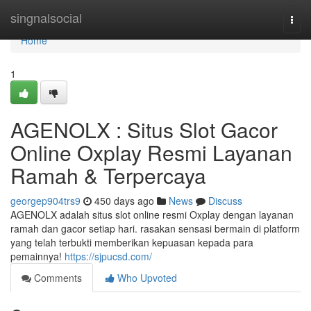
Home
singnalsocial
Togg
navi
Home
1
AGENOLX : Situs Slot Gacor
Online Oxplay Resmi Layanan
Ramah & Terpercaya
georgep904trs9
450 days ago
News
Discuss
AGENOLX adalah situs slot online resmi Oxplay dengan layanan
ramah dan gacor setiap hari. rasakan sensasi bermain di platform
yang telah terbukti memberikan kepuasan kepada para
pemainnya!
https://sjpucsd.com/
Comments
Who Upvoted