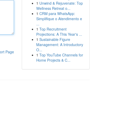
1
Unwind & Rejuvenate: Top
Wellness Retreat o...
1
CRM para WhatsApp:
Simplifique o Atendimento e
...
1
Top Recruitment
Projections: A This Year's ...
1
Sustainable Figure
Management: A Introductory
O...
ort Page
1
Top YouTube Channels for
Home Projects & C...