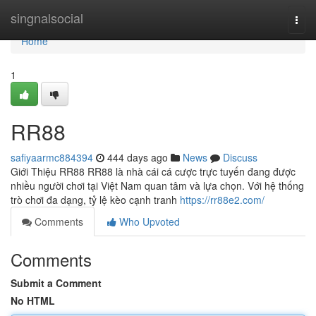
Home
singnalsocial
Togg
navi
Home
1
RR88
safiyaarmc884394
444 days ago
News
Discuss
Giới Thiệu RR88 RR88 là nhà cái cá cược trực tuyến đang được
nhiều người chơi tại Việt Nam quan tâm và lựa chọn. Với hệ thống
trò chơi đa dạng, tỷ lệ kèo cạnh tranh
https://rr88e2.com/
Comments
Who Upvoted
Comments
Submit a Comment
No HTML