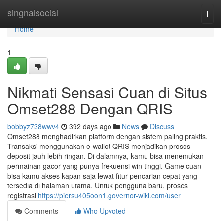
Home
singnalsocial
Togg
navi
Home
1
Nikmati Sensasi Cuan di Situs
Omset288 Dengan QRIS
bobbyz738wwv4
392 days ago
News
Discuss
Omset288 menghadirkan platform dengan sistem paling praktis.
Transaksi menggunakan e-wallet QRIS menjadikan proses
deposit jauh lebih ringan. Di dalamnya, kamu bisa menemukan
permainan gacor yang punya frekuensi win tinggi. Game cuan
bisa kamu akses kapan saja lewat fitur pencarian cepat yang
tersedia di halaman utama. Untuk pengguna baru, proses
registrasi
https://piersu405oon1.governor-wiki.com/user
Comments
Who Upvoted