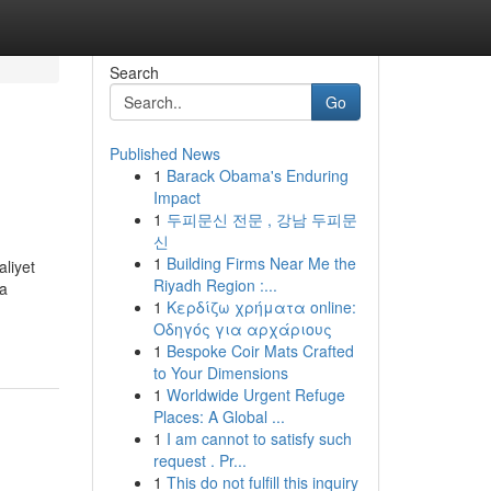
Search
Go
Published News
1
Barack Obama's Enduring
Impact
1
두피문신 전문 , 강남 두피문
신
1
Building Firms Near Me the
aliyet
Riyadh Region :...
sa
1
Κερδίζω χρήματα online:
Οδηγός για αρχάριους
1
Bespoke Coir Mats Crafted
to Your Dimensions
1
Worldwide Urgent Refuge
Places: A Global ...
1
I am cannot to satisfy such
request . Pr...
1
This do not fulfill this inquiry