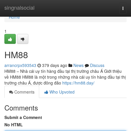
Home
singnalsocial
Togg
navi
Home
1
HM88
arrancrpx593543
379 days ago
News
Discuss
HM88 – Nhà cái uy tín hàng đầu tại thị trường châu Á Giới thiệu
về HM88 HM88 là một trong những nhà cái uy tín hàng đầu tại thị
trường châu Á, được đông đảo
https://hm88.day/
Comments
Who Upvoted
Comments
Submit a Comment
No HTML