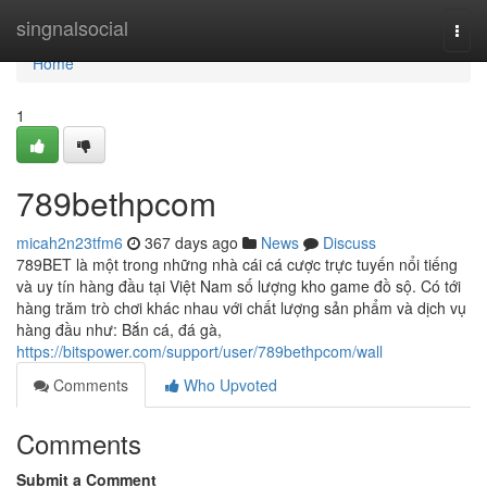
Home
singnalsocial
Togg
navi
Home
1
789bethpcom
micah2n23tfm6
367 days ago
News
Discuss
789BET là một trong những nhà cái cá cược trực tuyến nổi tiếng
và uy tín hàng đầu tại Việt Nam số lượng kho game đồ sộ. Có tới
hàng trăm trò chơi khác nhau với chất lượng sản phẩm và dịch vụ
hàng đầu như: Bắn cá, đá gà,
https://bitspower.com/support/user/789bethpcom/wall
Comments
Who Upvoted
Comments
Submit a Comment