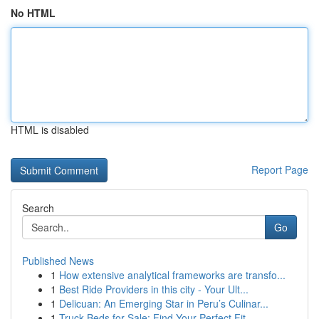
No HTML
HTML is disabled
Report Page
Search
Go
Published News
1
How extensive analytical frameworks are transfo...
1
Best Ride Providers in this city - Your Ult...
1
Delicuan: An Emerging Star in Peru’s Culinar...
1
Truck Beds for Sale: Find Your Perfect Fit