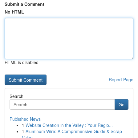
Submit a Comment
No HTML
HTML is disabled
Report Page
Search
Go
Published News
1
Website Creation in the Valley : Your Regio...
1
Aluminum Wire: A Comprehensive Guide & Scrap
Value