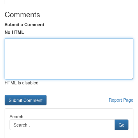
Comments
Submit a Comment
No HTML
HTML is disabled
Report Page
Search
Go