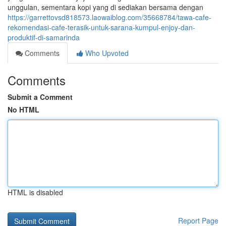
unggulan, sementara kopi yang di sediakan bersama dengan
https://garrettovsd818573.laowaiblog.com/35668784/tawa-cafe-
rekomendasi-cafe-terasik-untuk-sarana-kumpul-enjoy-dan-
produktif-di-samarinda
Comments
Who Upvoted
Comments
Submit a Comment
No HTML
HTML is disabled
Report Page