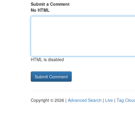
Submit a Comment
No HTML
HTML is disabled
Copyright © 2026 |
Advanced Search
|
Live
|
Tag Clou