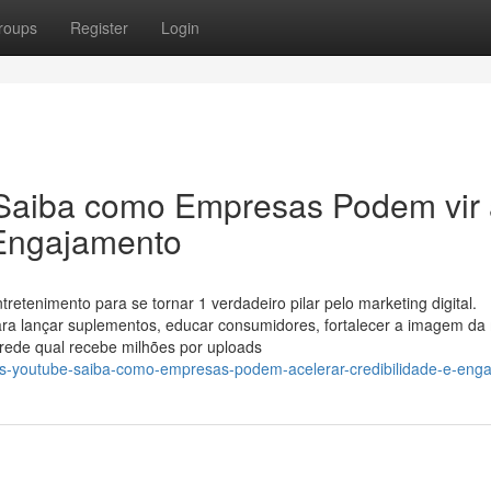
roups
Register
Login
Saiba como Empresas Podem vir
 Engajamento
etenimento para se tornar 1 verdadeiro pilar pelo marketing digital.
ra lançar suplementos, educar consumidores, fortalecer a imagem da
a rede qual recebe milhões por uploads
es-youtube-saiba-como-empresas-podem-acelerar-credibilidade-e-eng