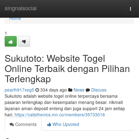
Home
singnalsocial
Togg
navi
Home
1
Sukutoto: Website Togel
Online Terbaik dengan Pilihan
Terlengkap
pearlh917xeg5
334 days ago
News
Discuss
Sukutoto adalah website togel online terpercaya bersama
pasaran terlengkap dan kesempatan menang besar. nikmati
layanan aman deposit enteng dan juga support 24 jam setiap
hari.
https://calisthenics.mn.co/members/35733018
Comments
Who Upvoted