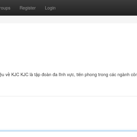
roups
Register
Login
hiệu về KJC KJC là tập đoàn đa lĩnh vực, tiên phong trong các ngành cô