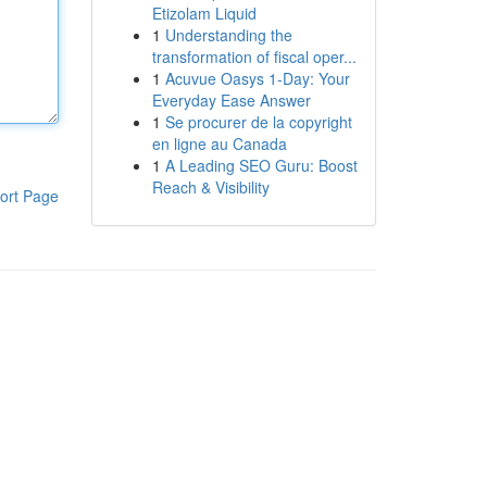
Etizolam Liquid
1
Understanding the
transformation of fiscal oper...
1
Acuvue Oasys 1-Day: Your
Everyday Ease Answer
1
Se procurer de la copyright
en ligne au Canada
1
A Leading SEO Guru: Boost
Reach & Visibility
ort Page