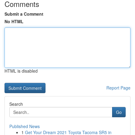
Comments
Submit a Comment
No HTML
HTML is disabled
Report Page
Search
Go
Published News
1
Get Your Dream 2021 Toyota Tacoma SR5 in