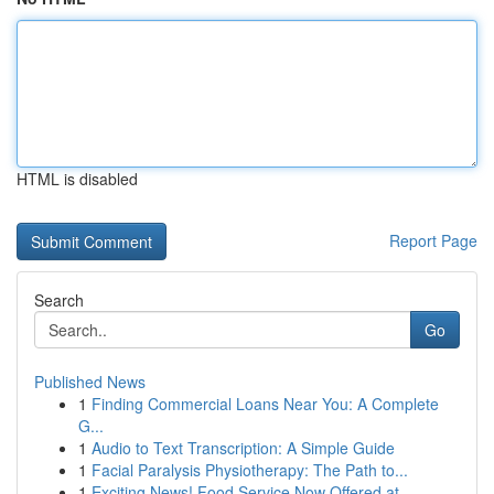
HTML is disabled
Report Page
Search
Go
Published News
1
Finding Commercial Loans Near You: A Complete
G...
1
Audio to Text Transcription: A Simple Guide
1
Facial Paralysis Physiotherapy: The Path to...
1
Exciting News! Food Service Now Offered at ...