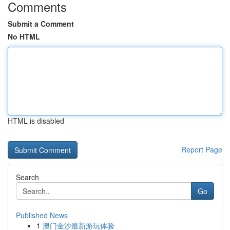
Comments
Submit a Comment
No HTML
HTML is disabled
Report Page
Search
Go
Published News
1
澳门金沙最新游玩体验