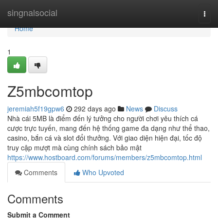
Home
singnalsocial
Togg
navi
Home
1
Z5mbcomtop
jeremiah5f19gpw6
292 days ago
News
Discuss
Nhà cái 5MB là điểm đến lý tưởng cho người chơi yêu thích cá
cược trực tuyến, mang đến hệ thống game đa dạng như thể thao,
casino, bắn cá và slot đổi thưởng. Với giao diện hiện đại, tốc độ
truy cập mượt mà cùng chính sách bảo mật
https://www.hostboard.com/forums/members/z5mbcomtop.html
Comments
Who Upvoted
Comments
Submit a Comment