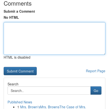
Comments
Submit a Comment
No HTML
HTML is disabled
Report Page
Search
Go
Published News
1
Mrs. Brown'sMrs. BrownsThe Case of Mrs.