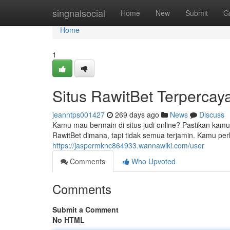
Home
singnalsocial
Home
New
Submit
G
Home
1
Situs RawitBet Terpercay
jeanntps001427
269 days ago
News
Discuss
Kamu mau bermain di situs judi online? Pastikan kamu
RawitBet dimana, tapi tidak semua terjamin. Kamu per
https://jaspermknc864933.wannawiki.com/user
Comments
Who Upvoted
Comments
Submit a Comment
No HTML