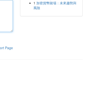
1
加密貨幣賭場：未來趨勢與
風險
ort Page