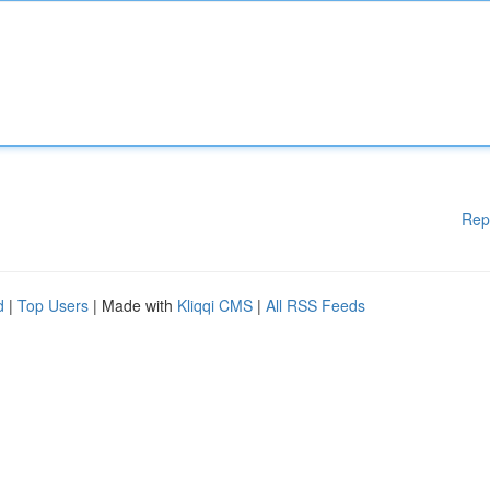
Rep
d
|
Top Users
| Made with
Kliqqi CMS
|
All RSS Feeds