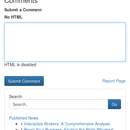
Submit a Comment
No HTML
HTML is disabled
Report Page
Search
Go
Published News
1
Interactive Brokers: A Comprehensive Analysis
1
Boost Your Business: Finding the Right Wholesal...