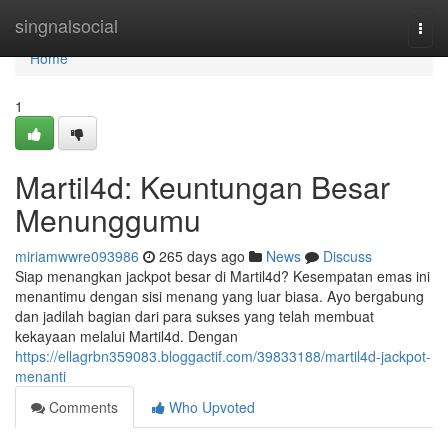
Home
singnalsocial
Togg
navi
Home
1
Martil4d: Keuntungan Besar
Menunggumu
miriamwwre093986
265 days ago
News
Discuss
Siap menangkan jackpot besar di Martil4d? Kesempatan emas ini
menantimu dengan sisi menang yang luar biasa. Ayo bergabung
dan jadilah bagian dari para sukses yang telah membuat
kekayaan melalui Martil4d. Dengan
https://ellagrbn359083.bloggactif.com/39833188/martil4d-jackpot-
menanti
Comments
Who Upvoted