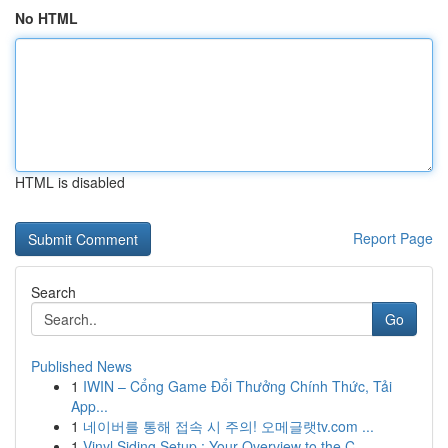
No HTML
HTML is disabled
Report Page
Search
Go
Published News
1
IWIN – Cổng Game Đổi Thưởng Chính Thức, Tải
App...
1
네이버를 통해 접속 시 주의! 오메글랫tv.com ...
1
Vinyl Siding Setup : Your Overview to the C...