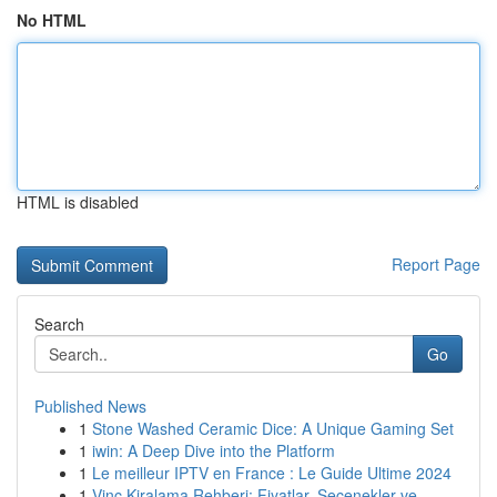
No HTML
HTML is disabled
Report Page
Search
Go
Published News
1
Stone Washed Ceramic Dice: A Unique Gaming Set
1
iwin: A Deep Dive into the Platform
1
Le meilleur IPTV en France : Le Guide Ultime 2024
1
Vinç Kiralama Rehberi: Fiyatlar, Seçenekler ve ...