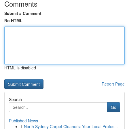
Comments
Submit a Comment
No HTML
HTML is disabled
Report Page
Search
Go
Published News
1
North Sydney Carpet Cleaners: Your Local Profes...