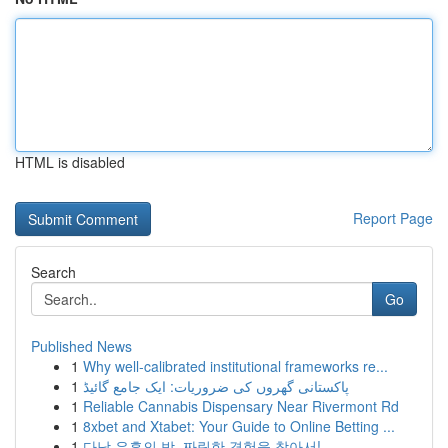
HTML is disabled
Report Page
Search
Go
Published News
1
Why well-calibrated institutional frameworks re...
1
پاکستانی گھروں کی ضروریات: ایک جامع گائیڈ
1
Reliable Cannabis Dispensary Near Rivermont Rd
1
8xbet and Xtabet: Your Guide to Online Betting ...
1
다낭 유흥의 밤, 짜릿한 경험을 찾아서!