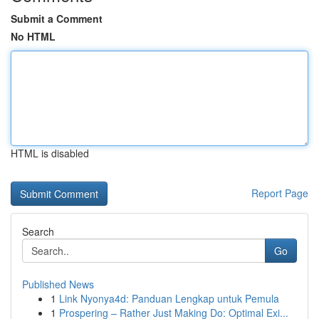
Submit a Comment
No HTML
HTML is disabled
Report Page
Search
Go
Published News
1
Link Nyonya4d: Panduan Lengkap untuk Pemula
1
Prospering – Rather Just Making Do: Optimal Exi...