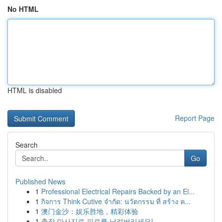
No HTML
HTML is disabled
Report Page
Search
Go
Published News
1
Professional Electrical Repairs Backed by an El...
1
กิจการ Think Cutive จำกัด: นวัตกรรม ที่ สร้าง ค...
1
澳门金沙：娱乐胜地，精彩体验
1
출장 마사지로 피로를 날려버리세요!