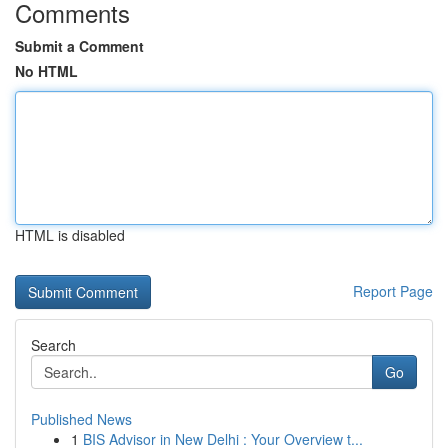
Comments
Submit a Comment
No HTML
HTML is disabled
Report Page
Search
Go
Published News
1
BIS Advisor in New Delhi : Your Overview t...