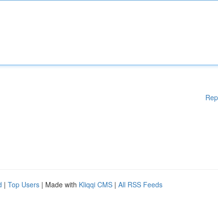
Rep
d
|
Top Users
| Made with
Kliqqi CMS
|
All RSS Feeds