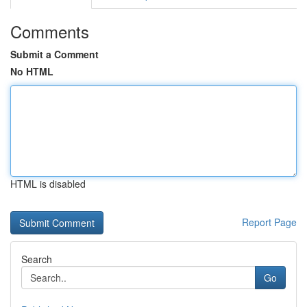
Comments
Submit a Comment
No HTML
HTML is disabled
Report Page
Search
Go