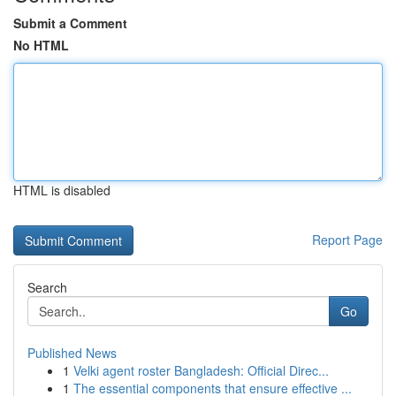
Submit a Comment
No HTML
HTML is disabled
Report Page
Search
Go
Published News
1
Velki agent roster Bangladesh: Official Direc...
1
The essential components that ensure effective ...