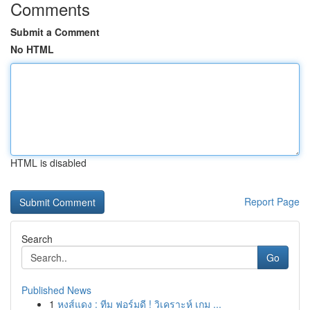
Comments
Submit a Comment
No HTML
HTML is disabled
Report Page
Search
Go
Published News
1
หงส์แดง : ทีม ฟอร์มดี ! วิเคราะห์ เกม ...