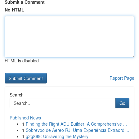
Submit a Comment
No HTML
HTML is disabled
Report Page
Search
Go
Published News
1
Finding the Right ADU Builder: A Comprehensive ...
1
Sobrevoo de Áereo RJ: Uma Experiência Extraordi...
1
g2g899: Unraveling the Mystery