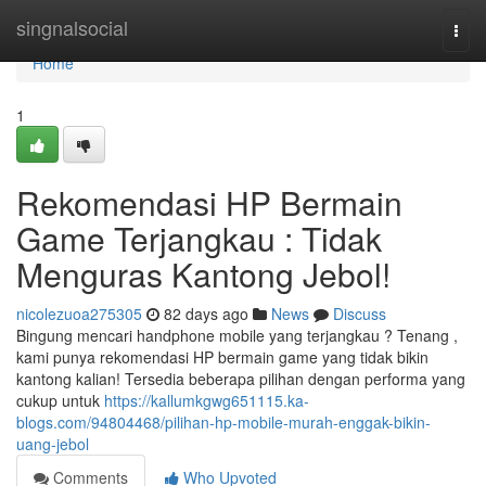
Home
singnalsocial
Togg
navi
Home
1
Rekomendasi HP Bermain
Game Terjangkau : Tidak
Menguras Kantong Jebol!
nicolezuoa275305
82 days ago
News
Discuss
Bingung mencari handphone mobile yang terjangkau ? Tenang ,
kami punya rekomendasi HP bermain game yang tidak bikin
kantong kalian! Tersedia beberapa pilihan dengan performa yang
cukup untuk
https://kallumkgwg651115.ka-
blogs.com/94804468/pilihan-hp-mobile-murah-enggak-bikin-
uang-jebol
Comments
Who Upvoted