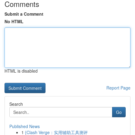
Comments
Submit a Comment
No HTML
HTML is disabled
Report Page
Search
Go
Published News
1
{Clash Verge：实用辅助工具测评