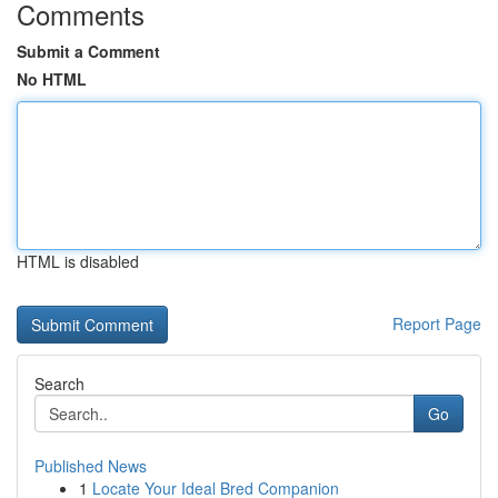
Comments
Submit a Comment
No HTML
HTML is disabled
Report Page
Search
Go
Published News
1
Locate Your Ideal Bred Companion