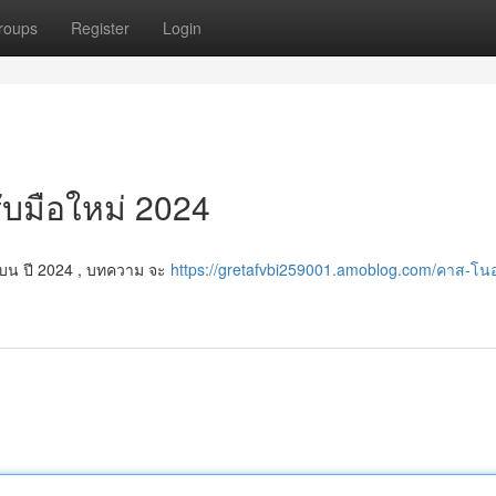
roups
Register
Login
ับมือใหม่ 2024
โน บน ปี 2024 , บทความ จะ
https://gretafvbi259001.amoblog.com/คาส-โ