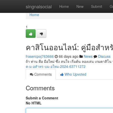
Home
singnalsocial
Home
New
Submit
G
Home
1
คาสิโนออนไลน์: คู่มือสำหร
frasercpoj763666
66 days ago
News
Discuss
ถ้า ท่าน คือ มือใหม่ ซึ่ง สนใจ เริ่มต้น ลองเล่น เกมคาสิ
ค-ม-อสำหร-บม-อใหม-2024-63711272
Comments
Who Upvoted
Comments
Submit a Comment
No HTML