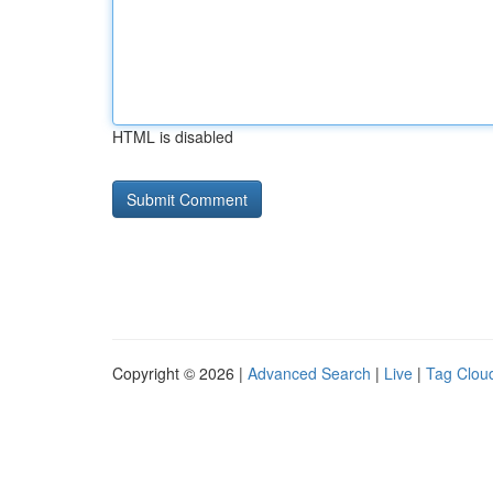
HTML is disabled
Copyright © 2026 |
Advanced Search
|
Live
|
Tag Clou