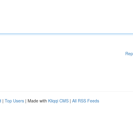
Rep
d
|
Top Users
| Made with
Kliqqi CMS
|
All RSS Feeds