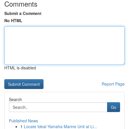
Comments
Submit a Comment
No HTML
HTML is disabled
Report Page
Search
Go
Published News
1
Locate Ideal Yamaha Marine Unit at Li...