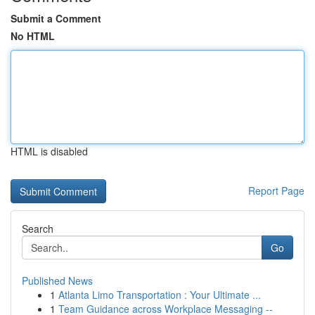
Submit a Comment
No HTML
HTML is disabled
Report Page
Search
Go
Published News
1
Atlanta Limo Transportation : Your Ultimate ...
1
Team Guidance across Workplace Messaging --