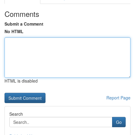
Comments
Submit a Comment
No HTML
HTML is disabled
Report Page
Search
Go