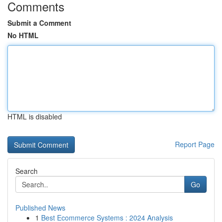
Comments
Submit a Comment
No HTML
HTML is disabled
Report Page
Search
Go
Published News
1
Best Ecommerce Systems : 2024 Analysis