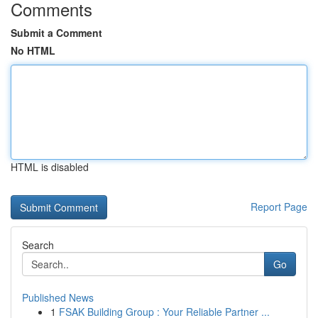
Comments
Submit a Comment
No HTML
HTML is disabled
Report Page
Search
Go
Published News
1
FSAK Building Group : Your Reliable Partner ...