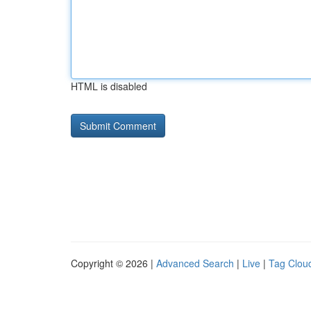
HTML is disabled
Copyright © 2026 |
Advanced Search
|
Live
|
Tag Clou