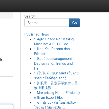
Search
Go
Published News
1
Agro Shade Net Making
Machine: A Full Guide
1
Ikan Koi: Pesona dan
Filosofi
1
Gebäudemanagement in
ls,
Deutschland: Trends und
He...
1
เว็บไซต์ G2G1MAX เว็บตรง:
รวมทุกข้อดีที่คุณควรรู้
1
护眼宝：告别屏幕疲劳，重
焕清晰视界
1
Maximising Home Efficiency
with an Expert Elect...
1
ชม ฟุตบอลสด โดยไม่เสียค่า
ใช้จ่าย ! Siam2Ball...