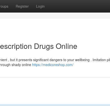
roups
Register
Login
escription Drugs Online
 , but it presents significant dangers to your wellbeing . Imitation pil
 through shady online
https://medicoreshop.com/