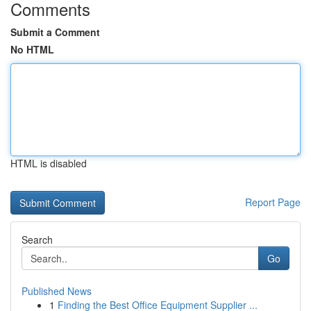
Comments
Submit a Comment
No HTML
HTML is disabled
Report Page
Search
Go
Published News
1
Finding the Best Office Equipment Supplier ...