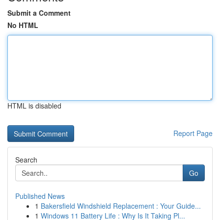
Submit a Comment
No HTML
HTML is disabled
Report Page
Search
Go
Published News
1
Bakersfield Windshield Replacement : Your Guide...
1
Windows 11 Battery Life : Why Is It Taking Pl...